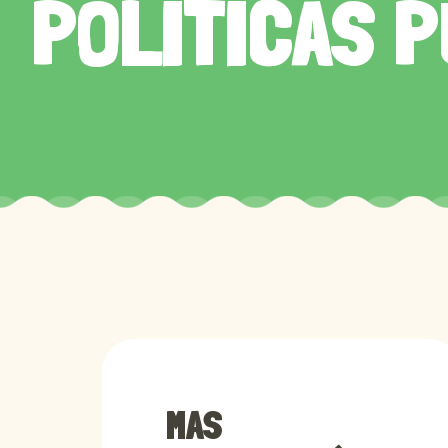
POLÍTICAS 
MAS