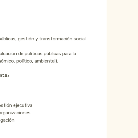
públicas, gestión y transformación social.
aluación de políticas públicas para la
ómico, político, ambiental).
ICA:
estión ejecutiva
organizaciones
igación