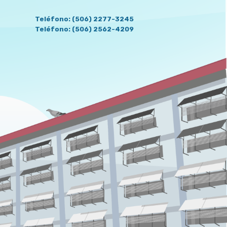
Teléfono: (506) 2277-3245
Teléfono: (506) 2562-4209