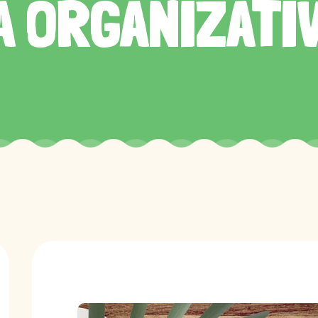
 ORGANIZATI