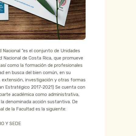
ad Nacional “es el conjunto de Unidades
ad Nacional de Costa Rica, que promueve
, así como la formación de profesionales
ad en busca del bien común, en su
, extensión, investigación y otras formas
lan Estratégico 2017-2021) Se cuenta con
 parte académica como administrativa,
e la denominada acción sustantiva. De
l de la Facultad es la siguiente:
RO Y SEDE