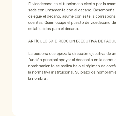
El vicedecano es el funcionario electo por la asam
sede conjuntamente con el decano. Desempeña fu
delegue el decano, asume con este la corresponsa
cuentas. Quien ocupe el puesto de vicedecano de
establecidos para el decano.
ARTÍCULO 59. DIRECCIÓN EJECUTIVA DE FACU
La persona que ejerza la dirección ejecutiva de u
función principal apoyar al decanato en la conduc
nombramiento se realiza bajo el régimen de confi
la normativa institucional. Su plazo de nombrami
la nombra .