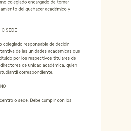
gano colegiado encargado de tomar
onamiento del quehacer académico y
 O SEDE
o colegiado responsable de decidir
ustantiva de las unidades académicas que
tuido por los respectivos titulares de
 directores de unidad académica, quien
estudiantil correspondiente.
ANO
, centro o sede. Debe cumplir con los