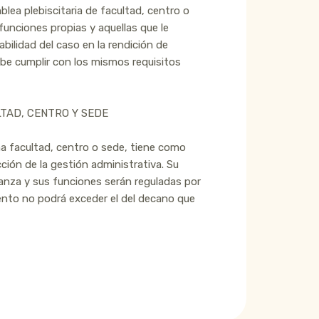
blea plebiscitaria de facultad, centro o
nciones propias y aquellas que le
bilidad del caso en la rendición de
be cumplir con los mismos requisitos
LTAD, CENTRO Y SEDE
na facultad, centro o sede, tiene como
ción de la gestión administrativa. Su
anza y sus funciones serán reguladas por
ento no podrá exceder el del decano que