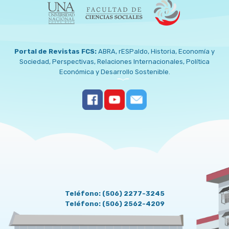
Portal de Revistas FCS:
ABRA
,
rESPaldo
,
Historia
,
Economía y
Sociedad
,
Perspectivas
,
Relaciones Internacionales
,
Política
Económica y Desarrollo Sostenible
.
CONTACT US
Teléfono: (506) 2277-3245
Teléfono: (506) 2562-4209