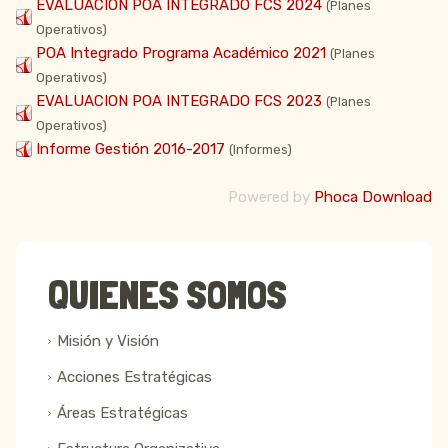
EVALUACION POA INTEGRADO FCS 2024
(Planes
Operativos)
POA Integrado Programa Académico 2021
(Planes
Operativos)
EVALUACION POA INTEGRADO FCS 2023
(Planes
Operativos)
Informe Gestión 2016-2017
(Informes)
Powered by
Phoca Download
QUIENES SOMOS
Misión y Visión
Acciones Estratégicas
Áreas Estratégicas