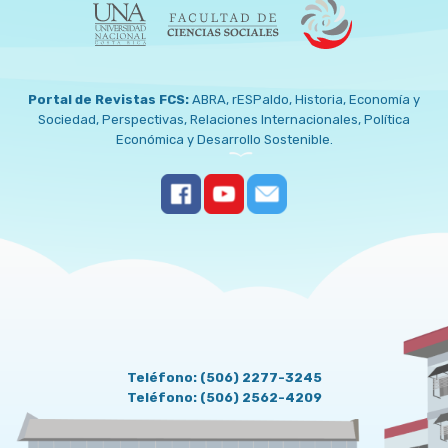
Portal de Revistas FCS:
ABRA
,
rESPaldo
,
Historia
,
Economía y
Sociedad
,
Perspectivas
,
Relaciones Internacionales
,
Política
Económica y Desarrollo Sostenible
.
CONTACT US
Teléfono: (506) 2277-3245
Teléfono: (506) 2562-4209